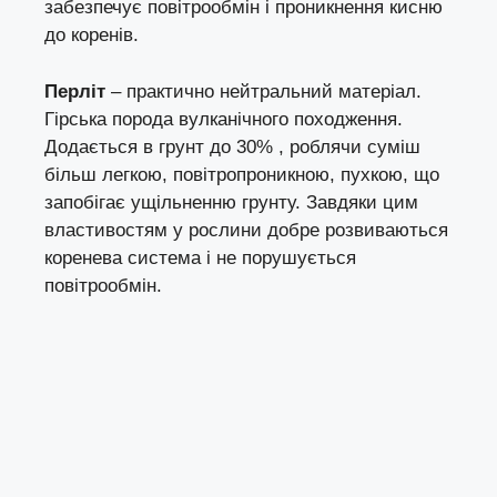
забезпечує повітрообмін і проникнення кисню
до коренів.
Перліт
– практично нейтральний матеріал.
Гірська порода вулканічного походження.
Додається в грунт до 30% , роблячи суміш
більш легкою, повітропроникною, пухкою, що
запобігає ущільненню грунту. Завдяки цим
властивостям у рослини добре розвиваються
коренева система і не порушується
повітрообмін.