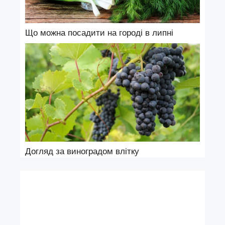
Що можна посадити на городі в липні
Догляд за виноградом влітку