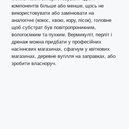
компонентів більше або менше, щось не
використовувати або замінювати на
аналогічні (кокос, хвою, кору, пісок), головне
щоб субстрат був повітропроникним,
вологоємким та пухким. Вермикуліт, перліт і
дренаж можна придбати у професійних
насіннєвих магазинах, сфагнум у квіткових
магазинах, деревне вугілля на заправках, або
зробити власноруч.