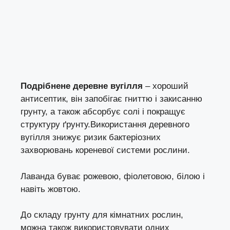
Подрібнене деревне вугілля
– хороший
антисептик, він запобігає гниттю і закисанню
грунту, а також абсорбує солі і покращує
структуру ґрунту.Використання деревного
вугілля знижує ризик бактеріозних
захворювань кореневої системи рослини.
Лаванда буває рожевою, фіолетовою, білою і
навіть жовтою.
До складу грунту для кімнатних рослин,
можна також використовувати одних