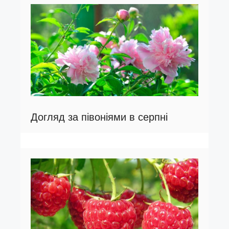
Догляд за півоніями в серпні