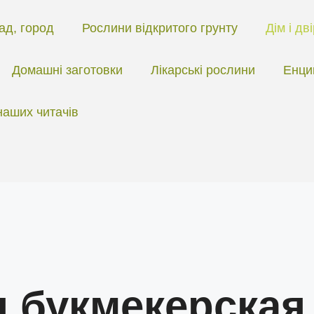
ад, город
Рослини відкритого грунту
Дім і дв
Домашні заготовки
Лікарські рослини
Енци
наших читачів
я букмекерская