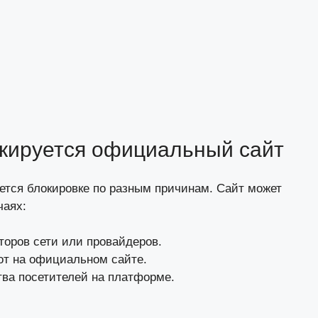
кируется официальный сайт
ется блокировке по разным причинам. Сайт может
чаях:
торов сети или провайдеров.
от на официальном сайте.
тва посетителей на платформе.