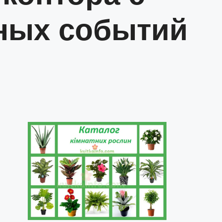
ных событий