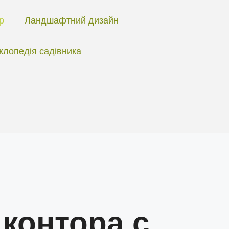
ір
Ландшафтний дизайн
клопедія садівника
 контора с