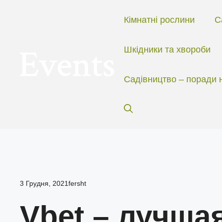
Перейти
до
Кімнатні рослини
С
вмісту
Шкідники та хвороби
Садівництво – поради 
3 Грудня, 2021
fersht
Vbet – лучша