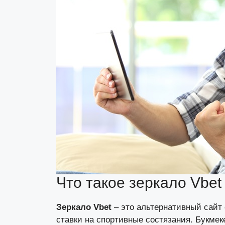
Что такое зеркало Vbet
Зеркало Vbet
– это альтернативный сайт
ставки на спортивные состязания. Букме