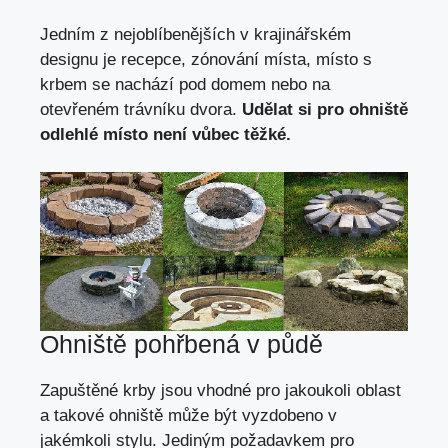
Jedním z nejoblíbenějších v krajinářském
designu je recepce, zónování místa, místo s
krbem se nachází pod domem nebo na
otevřeném trávníku dvora.
Udělat si pro ohniště
odlehlé místo není vůbec těžké.
Ohniště pohřbená v půdě
Zapuštěné krby jsou vhodné pro jakoukoli oblast
a takové ohniště může být vyzdobeno v
jakémkoli stylu. Jediným požadavkem pro