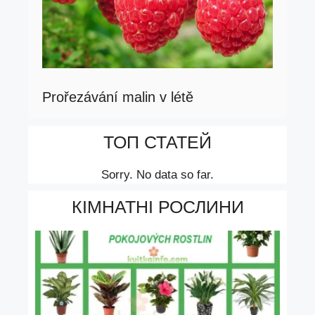
Prořezávání malin v létě
ТОП СТАТЕЙ
Sorry. No data so far.
КІМНАТНІ РОСЛИНИ