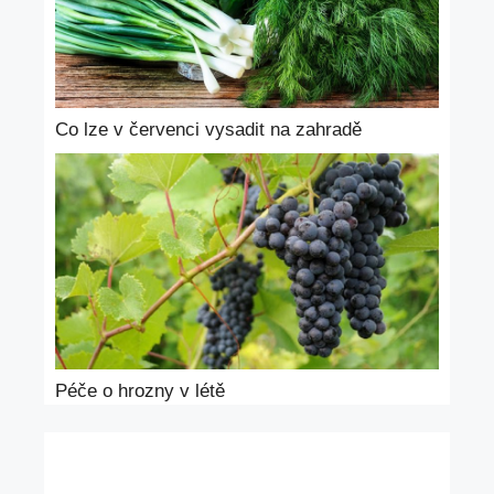
Co lze v červenci vysadit na zahradě
Péče o hrozny v létě