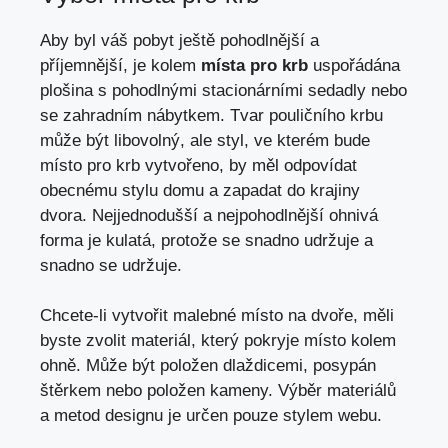
Aby byl váš pobyt ještě pohodlnější a
příjemnější, je kolem
místa pro krb
uspořádána
plošina s pohodlnými stacionárními sedadly nebo
se zahradním nábytkem. Tvar pouličního krbu
může být libovolný, ale styl, ve kterém bude
místo pro krb vytvořeno, by měl odpovídat
obecnému stylu domu a zapadat do krajiny
dvora. Nejjednodušší a nejpohodlnější ohnivá
forma je kulatá, protože se snadno udržuje a
snadno se udržuje.
Chcete-li vytvořit malebné místo na dvoře, měli
byste zvolit materiál, který pokryje místo kolem
ohně. Může být položen dlaždicemi, posypán
štěrkem nebo položen kameny. Výběr materiálů
a metod designu je určen pouze stylem webu.