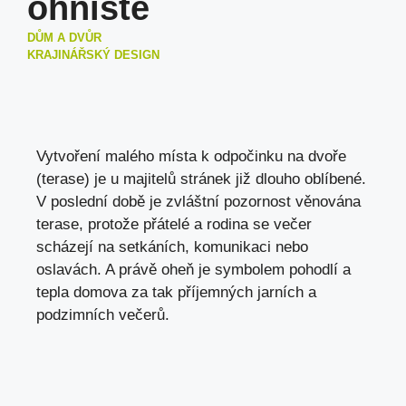
ohniště
DŮM A DVŮR
KRAJINÁŘSKÝ DESIGN
Vytvoření malého místa k odpočinku na dvoře
(terase) je u majitelů stránek již dlouho oblíbené.
V poslední době je zvláštní pozornost věnována
terase, protože přátelé a rodina se večer
scházejí na setkáních, komunikaci nebo
oslavách. A právě oheň je symbolem pohodlí a
tepla domova za tak příjemných jarních a
podzimních večerů.