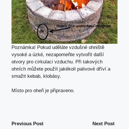
Poznámka! Pokud uděláte vzdušné ohniště
vysoké a úzké, nezapomeňte vytvořit další
otvory pro cirkulaci vzduchu. Při takových
ohních můžete použít jakékoli palivové dříví a
smažit kebab, klobásy.
Místo pro oheň je připraveno.
Previous Post
Next Post