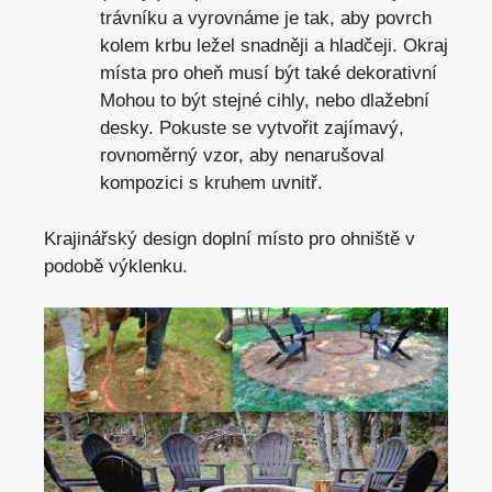
trávníku a vyrovnáme je tak, aby povrch
kolem krbu ležel snadněji a hladčeji. Okraj
místa pro oheň musí být také dekorativní
Mohou to být stejné cihly, nebo dlažební
desky. Pokuste se vytvořit zajímavý,
rovnoměrný vzor, aby nenarušoval
kompozici s kruhem uvnitř.
Krajinářský design doplní místo pro ohniště v
podobě výklenku.