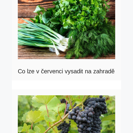
Co lze v červenci vysadit na zahradě