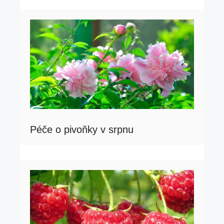
Péče o pivoňky v srpnu