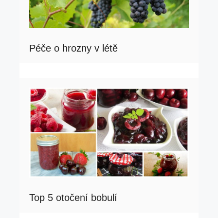
Péče o hrozny v létě
Top 5 otočení bobulí