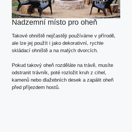
Nadzemní místo pro oheň
Takové ohniště nejčastěji používáme v přírodě,
ale lze jej použít i jako dekorativní, rychle
skládací ohniště a na malých dvorcích.
Pokud takový oheň rozděláte na trávě, musíte
odstranit trávník, poté rozložit kruh z cihel,
kamenů nebo dlažebních desek a zapálit oheň
před příjezdem hostů.