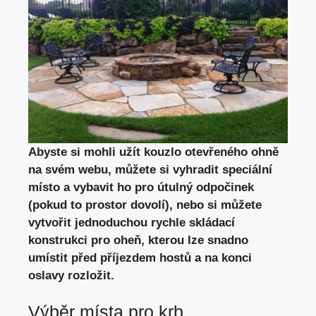
Abyste si mohli užít kouzlo otevřeného ohně
na svém webu, můžete si vyhradit speciální
místo a vybavit ho pro útulný odpočinek
(pokud to prostor dovolí), nebo si můžete
vytvořit jednoduchou rychle skládací
konstrukci pro oheň, kterou lze snadno
umístit před příjezdem hostů a na konci
oslavy rozložit.
Výběr místa pro krb