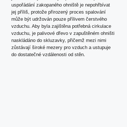
uspořádání zakopaného ohniště je nepohřbívat
jej příliš, protože přirozený proces spalování
může být udržován pouze přílivem čerstvého
vzduchu. Aby byla zajištěna potřebná cirkulace
vzduchu, je palivové dřevo v zapuštěném ohništi
naskládáno do skluzavky, přičemž mezi nimi
zůstávají široké mezery pro vzduch a ustupuje
do dostatečné vzdálenosti od stěn.