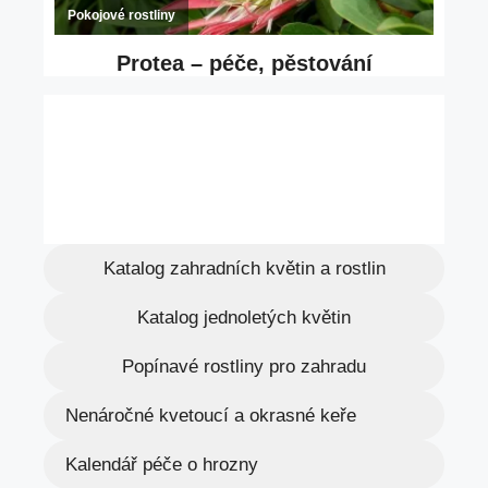
Katalog zahradních květin a rostlin
Katalog jednoletých květin
Popínavé rostliny pro zahradu
Nenáročné kvetoucí a okrasné keře
Kalendář péče o hrozny