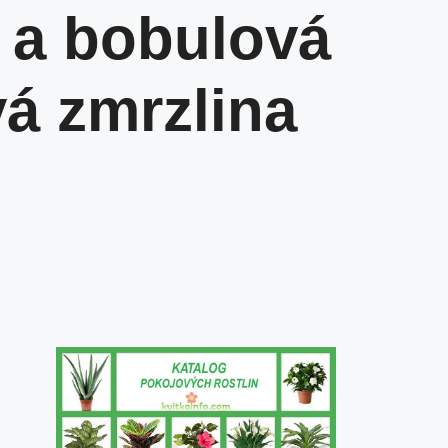
 a bobulová
á zmrzlina