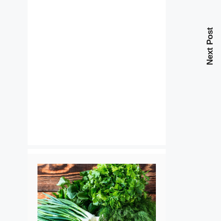
Next Post