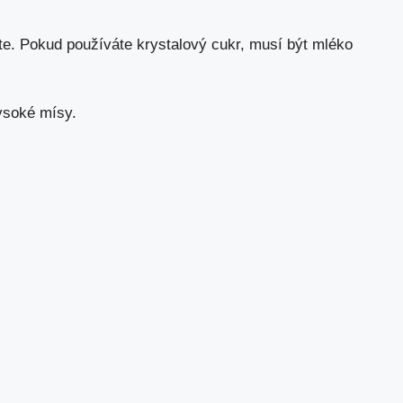
te. Pokud používáte krystalový cukr, musí být mléko
ysoké mísy.