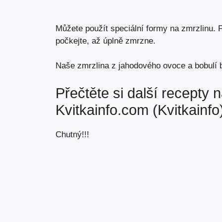
Můžete použít speciální formy na zmrzlinu. 
počkejte, až úplně zmrzne.
Naše zmrzlina z jahodového ovoce a bobulí 
Přečtěte si další recepty
Kvitkainfo.com (Kvitkainfo
Chutný!!!