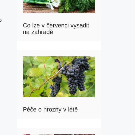
o
Co lze v červenci vysadit
na zahradě
Péče o hrozny v létě