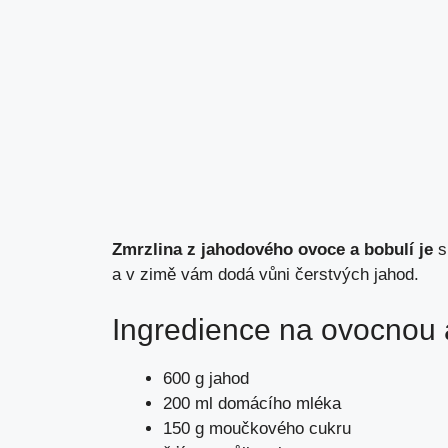
Zmrzlina z jahodového ovoce a bobulí je
s
a v zimě vám dodá vůni čerstvých jahod.
Ingredience na ovocnou 
600 g jahod
200 ml domácího mléka
150 g moučkového cukru