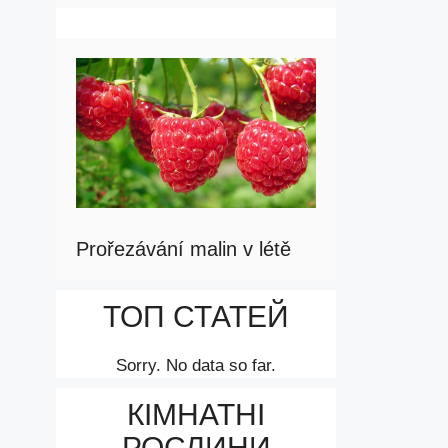
Prořezávání malin v létě
ТОП СТАТЕЙ
Sorry. No data so far.
КІМНАТНІ
РОСЛИНИ