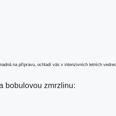
nadná na přípravu, ochladí vás v intenzivních letních vedre
a bobulovou zmrzlinu: