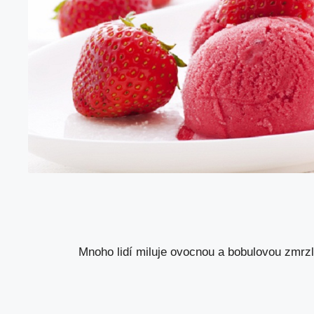
Mnoho lidí miluje ovocnou a bobulovou zmr