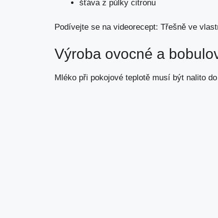
šťáva z půlky citronu
Podívejte se na videorecept: Třešně ve vlast
Výroba ovocné a bobulov
Mléko při pokojové teplotě musí být nalito d