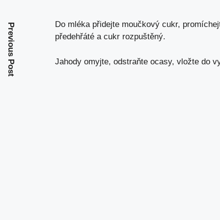
Do mléka přidejte moučkový cukr, promíchej
Previous Post
předehřáté a cukr rozpuštěný.
Jahody omyjte, odstraňte ocasy, vložte do v