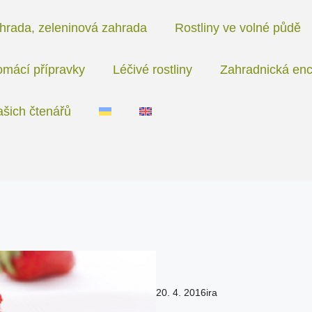
hrada, zeleninová zahrada
Rostliny ve volné půdě
mácí přípravky
Léčivé rostliny
Zahradnická enc
ašich čtenářů
20. 4. 2016
ira