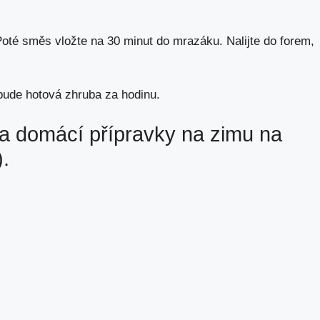
Poté směs vložte na 30 minut do mrazáku. Nalijte do forem,
bude hotová zhruba za hodinu.
 na domácí přípravky na zimu na
).