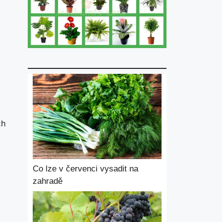
ch
Co lze v červenci vysadit na
zahradě