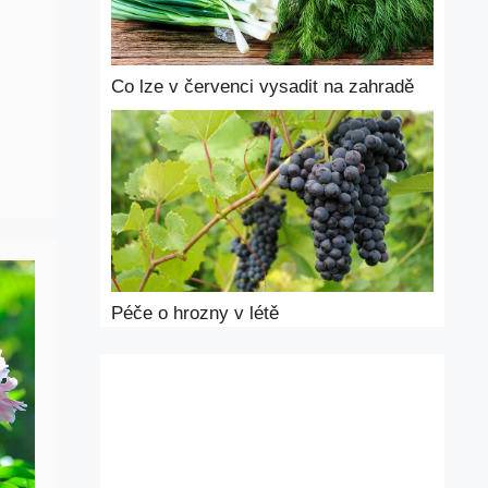
Co lze v červenci vysadit na zahradě
Péče o hrozny v létě