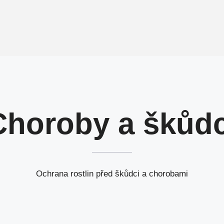
Choroby a škůdc
Ochrana rostlin před škůdci a chorobami