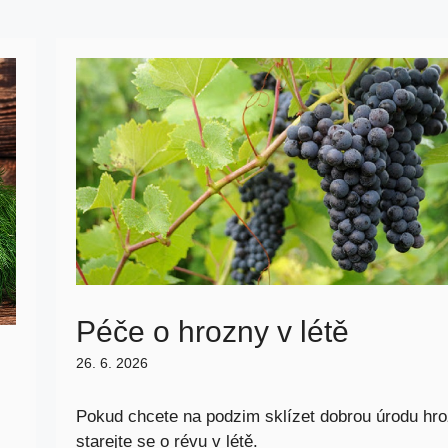
Péče o hrozny v létě
26. 6. 2026
Pokud chcete na podzim sklízet dobrou úrodu hro
starejte se o révu v létě.