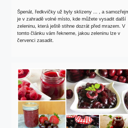
Špenát, ředkvičky už byly sklizeny ... , a samozřej
je v zahradě volné místo, kde můžete vysadit další
zeleninu, která ještě stihne dozrát před mrazem. V
tomto článku vám řekneme, jakou zeleninu lze v
červenci zasadit.