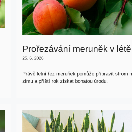
Prořezávání meruněk v létě
25. 6. 2026
Právě letní řez meruňek pomůže připravit strom 
zimu a příští rok získat bohatou úrodu.