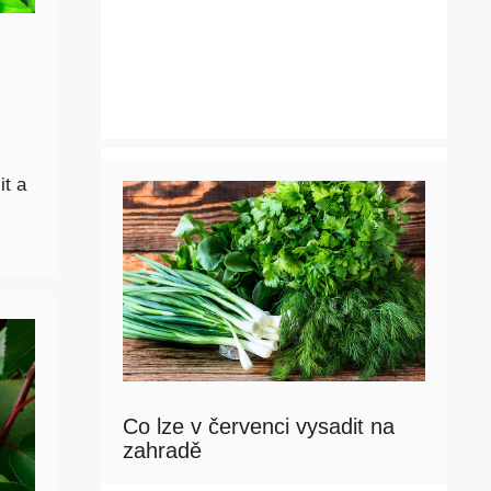
it a
Co lze v červenci vysadit na
zahradě