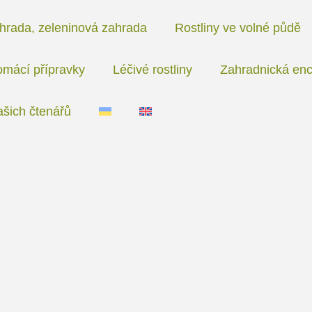
hrada, zeleninová zahrada
Rostliny ve volné půdě
mácí přípravky
Léčivé rostliny
Zahradnická enc
ašich čtenářů