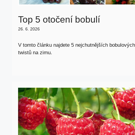
Top 5 otočení bobulí
26. 6. 2026
V tomto článku najdete 5 nejchutnějších bobulových
twistů na zimu.