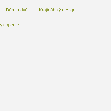
Dům a dvůr
Krajinářský design
yklopedie