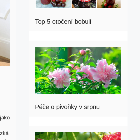
Top 5 otočení bobulí
Péče o pivoňky v srpnu
jako
ízká