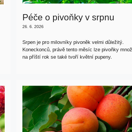
Péče o pivoňky v srpnu
26. 6. 2026
Srpen je pro milovníky pivoněk velmi důležitý.
Koneckonců, právě tento měsíc lze pivoňky množ
na příští rok se také tvoří květní pupeny.