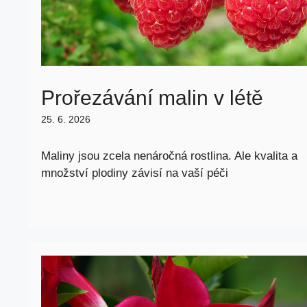
Prořezávání malin v létě
25. 6. 2026
Maliny jsou zcela nenáročná rostlina. Ale kvalita a
množství plodiny závisí na vaší péči