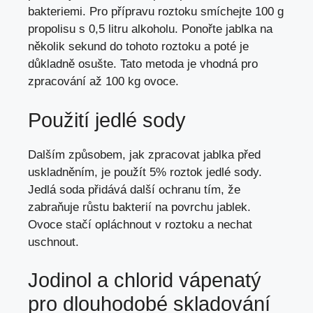
bakteriemi. Pro přípravu roztoku smíchejte 100 g
propolisu s 0,5 litru alkoholu. Ponořte jablka na
několik sekund do tohoto roztoku a poté je
důkladně osušte. Tato metoda je vhodná pro
zpracování až 100 kg ovoce.
Použití jedlé sody
Dalším způsobem, jak zpracovat jablka před
uskladněním, je použít 5% roztok jedlé sody.
Jedlá soda přidává další ochranu tím, že
zabraňuje růstu bakterií na povrchu jablek.
Ovoce stačí opláchnout v roztoku a nechat
uschnout.
Jodinol a chlorid vápenatý
pro dlouhodobé skladování