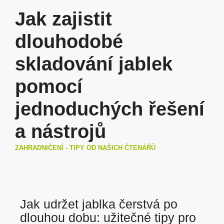
Jak zajistit
dlouhodobé
skladování jablek
pomocí
jednoduchých řešení
a nástrojů
ZAHRADNIČENÍ - TIPY OD NAŠICH ČTENÁŘŮ
Jak udržet jablka čerstvá po
dlouhou dobu: užitečné tipy pro