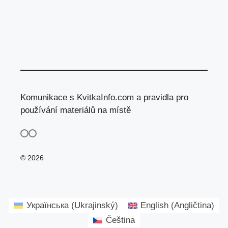
Komunikace s KvitkaInfo.com a pravidla pro
používání materiálů na místě
© 2026
Українська
(
Ukrajinský
)
English
(
Angličtina
)
Čeština