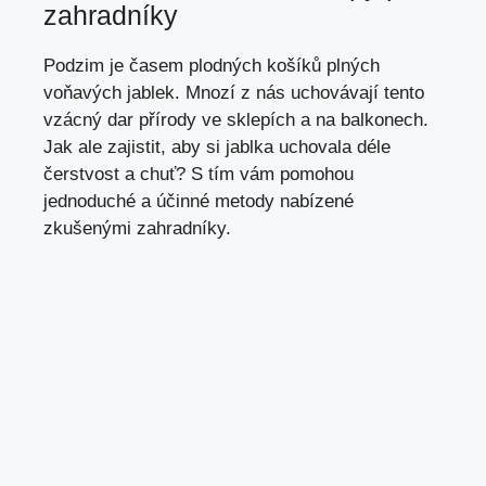
zahradníky
Podzim je časem plodných košíků plných
voňavých jablek. Mnozí z nás uchovávají tento
vzácný dar přírody ve sklepích a na balkonech.
Jak ale zajistit, aby si jablka uchovala déle
čerstvost a chuť? S tím vám pomohou
jednoduché a účinné metody nabízené
zkušenými zahradníky.