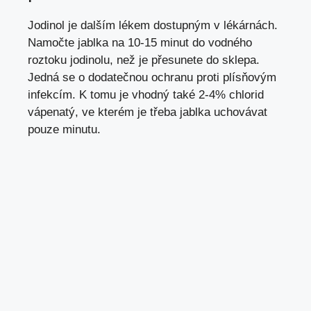
Jodinol je dalším lékem dostupným v lékárnách.
Namočte jablka na 10-15 minut do vodného
roztoku jodinolu, než je přesunete do sklepa.
Jedná se o dodatečnou ochranu proti plísňovým
infekcím. K tomu je vhodný také 2-4% chlorid
vápenatý, ve kterém je třeba jablka uchovávat
pouze minutu.