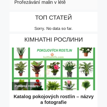
Prořezávání malin v létě
ТОП СТАТЕЙ
Sorry. No data so far.
КІМНАТНІ РОСЛИНИ