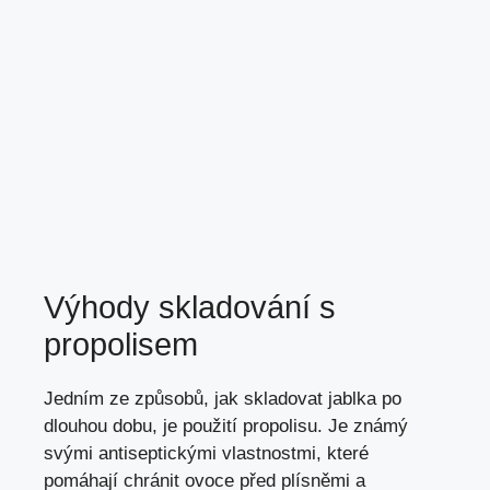
Výhody skladování s
propolisem
Jedním ze způsobů, jak skladovat jablka po
dlouhou dobu, je použití propolisu. Je známý
svými antiseptickými vlastnostmi, které
pomáhají chránit ovoce před plísněmi a