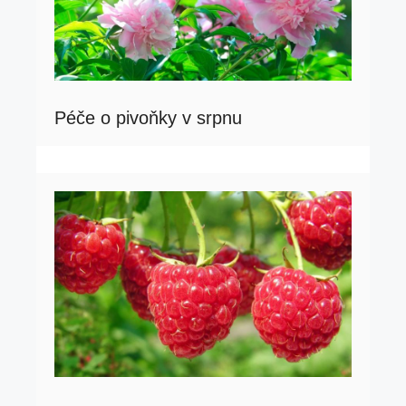
Péče o pivoňky v srpnu