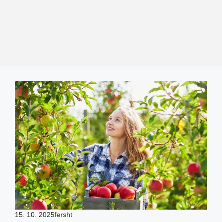
15. 10. 2025
fersht