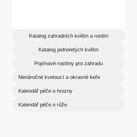
Katalog zahradních květin a rostlin
Katalog jednoletých květin
Popínavé rostliny pro zahradu
Nenáročné kvetoucí a okrasné keře
Kalendář péče o hrozny
Kalendář péče o růže