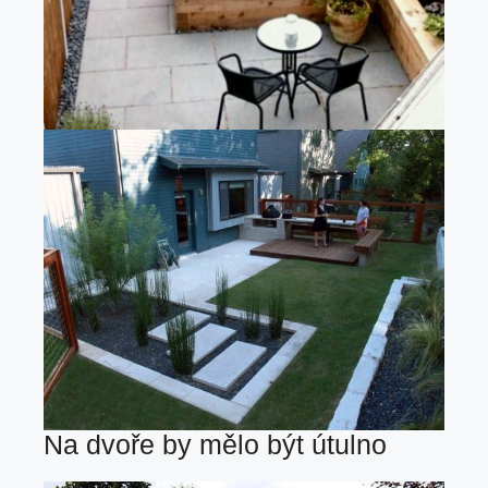
Na dvoře by mělo být útulno