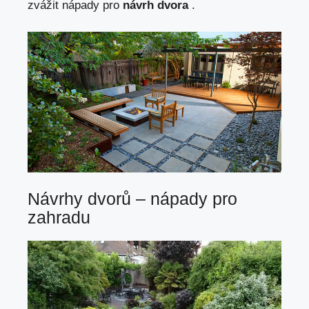
zvážit nápady pro
návrh dvora
.
Návrhy dvorů – nápady pro
zahradu