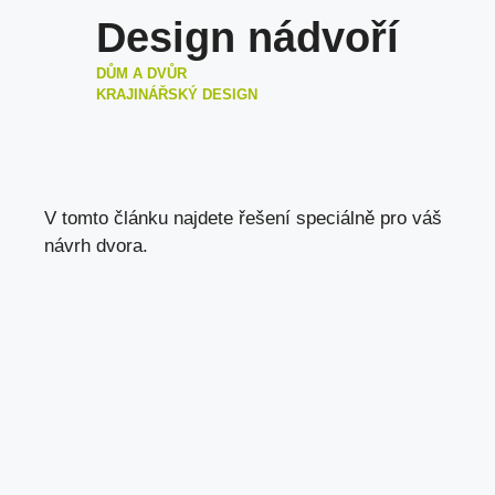
Design nádvoří
DŮM A DVŮR
KRAJINÁŘSKÝ DESIGN
V tomto článku najdete řešení speciálně pro váš
návrh dvora.