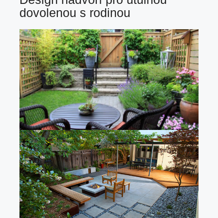
dovolenou s rodinou