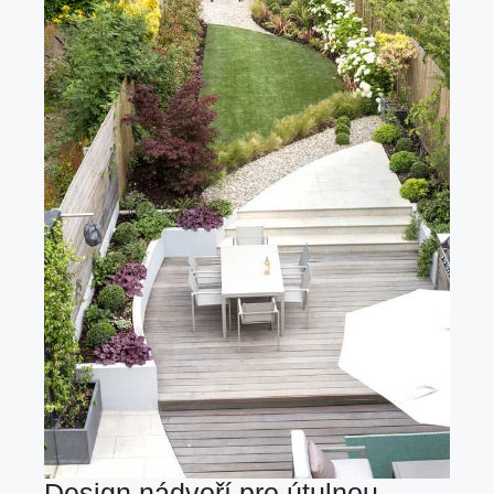
Design nádvoří pro útulnou