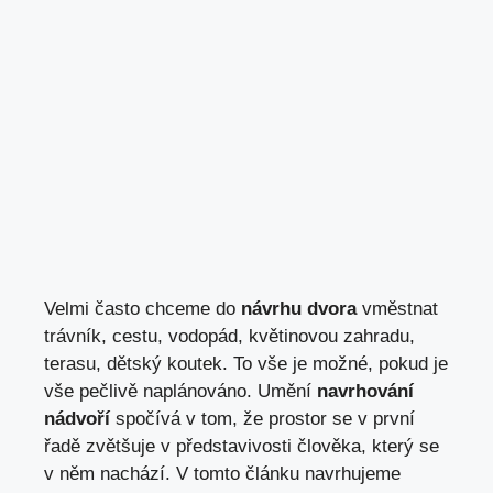
Velmi často chceme do
návrhu dvora
vměstnat
trávník, cestu, vodopád, květinovou zahradu,
terasu, dětský koutek. To vše je možné, pokud je
vše pečlivě naplánováno. Umění
navrhování
nádvoří
spočívá v tom, že prostor se v první
řadě zvětšuje v představivosti člověka, který se
v něm nachází. V tomto článku navrhujeme