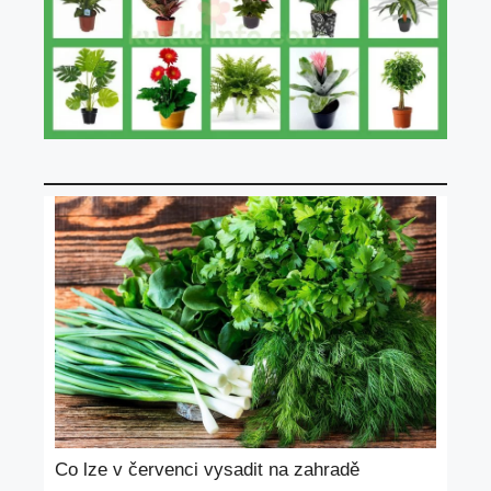
Co lze v červenci vysadit na zahradě