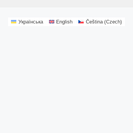
Українська
English
Čeština
(
Czech
)