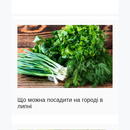
Що можна посадити на городі в
липні