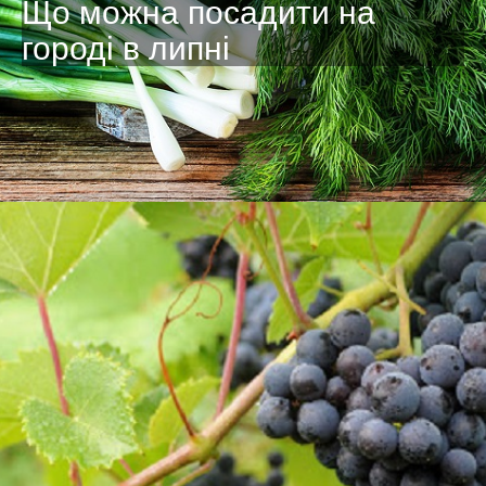
Що можна посадити на
городі в липні