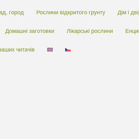
ад, город
Рослини відкритого грунту
Дім і дв
Домашні заготовки
Лікарські рослини
Енци
наших читачів