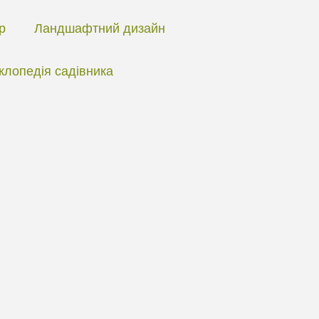
ір
Ландшафтний дизайн
клопедія садівника