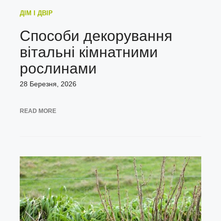
ДІМ І ДВІР
Способи декорування
вітальні кімнатними
рослинами
28 Березня, 2026
READ MORE