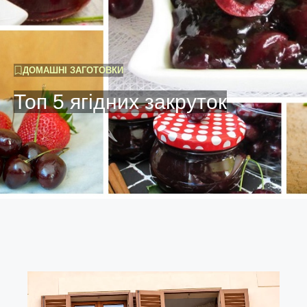
ДОМАШНІ ЗАГОТОВКИ
Топ 5 ягідних закруток