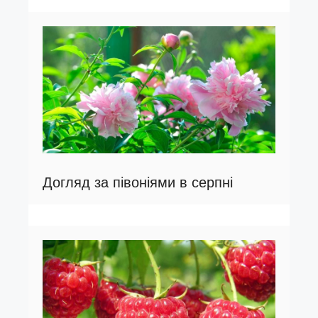
Догляд за півоніями в серпні