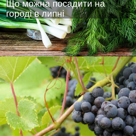
Що можна посадити на
городі в липні