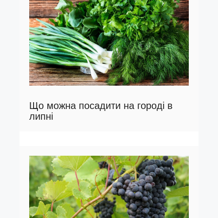
Що можна посадити на городі в
липні