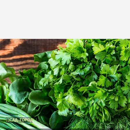
САД, ГОРОД