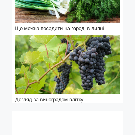
Що можна посадити на городі в липні
Догляд за виноградом влітку