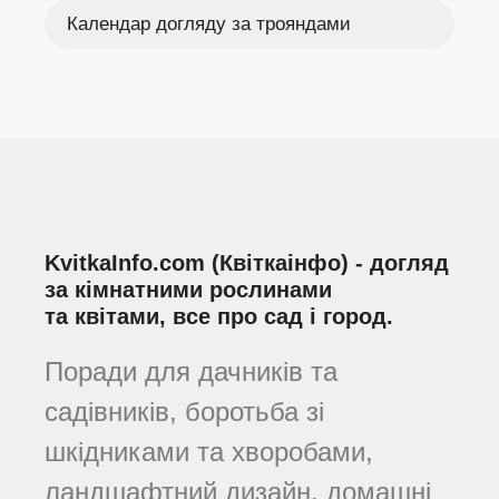
Календар догляду за трояндами
KvitkaInfo.com (Квіткаінфо) - догляд
за кімнатними рослинами
та квітами, все про сад і город.
Поради для дачників та
садівників, боротьба зі
шкідниками та хворобами,
ландшафтний дизайн, домашні