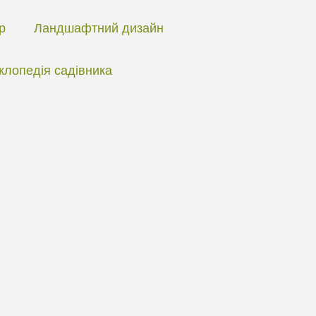
ір
Ландшафтний дизайн
клопедія садівника