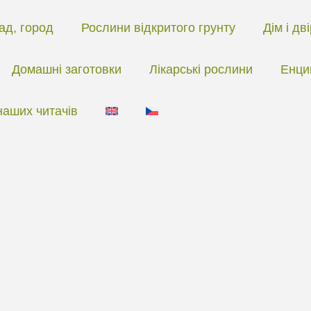
ад, город
Рослини відкритого грунту
Дім і дв
Домашні заготовки
Лікарські рослини
Енци
наших читачів