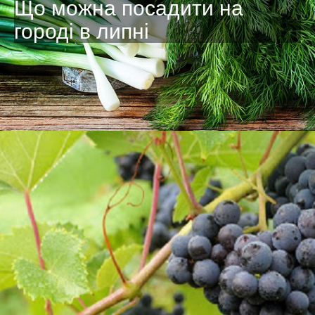
Що можна посадити на
городі в липні