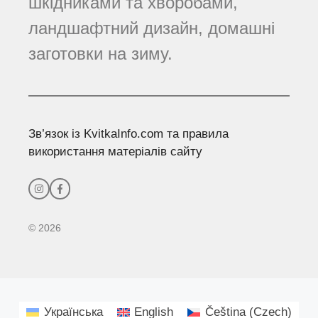
шкідниками та хворобами,
ландшафтний дизайн, домашні
заготовки на зиму.
Зв’язок із KvitkaInfo.com та правила
використання матеріалів сайту
© 2026
Українська
English
Čeština
(
Czech
)