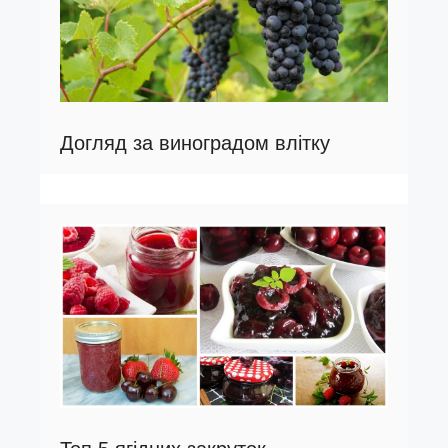
Догляд за виноградом влітку