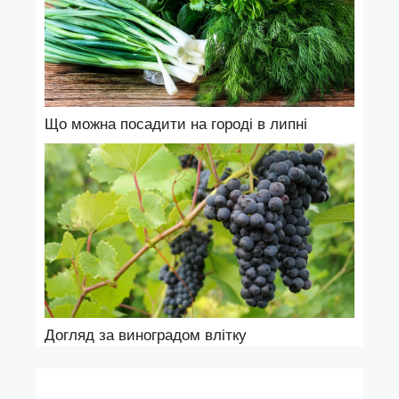
Що можна посадити на городі в липні
Догляд за виноградом влітку