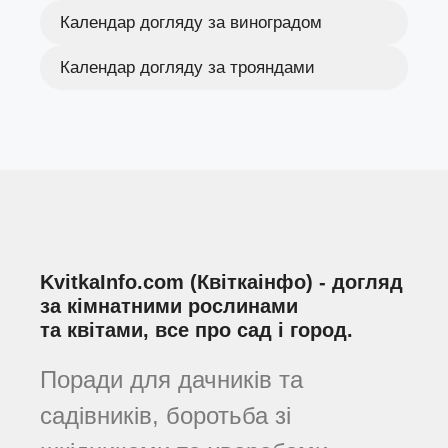
Календар догляду за виноградом
Календар догляду за трояндами
KvitkaInfo.com (Квіткаінфо) - догляд
за кімнатними рослинами
та квітами, все про сад і город.
Поради для дачників та
садівників, боротьба зі