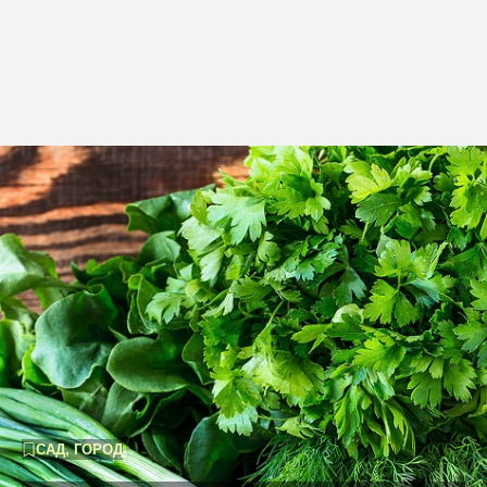
САД, ГОРОД