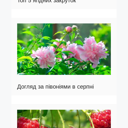
Топ 5 ягідних закруток
Догляд за півоніями в серпні